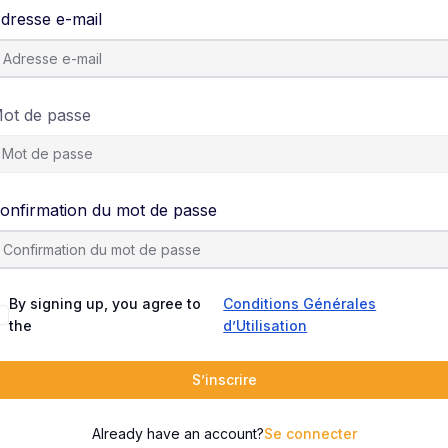
dresse e-mail
ot de passe
onfirmation du mot de passe
By signing up, you agree to
Conditions Générales
the
d’Utilisation
S’inscrire
Already have an account?
Se connecter