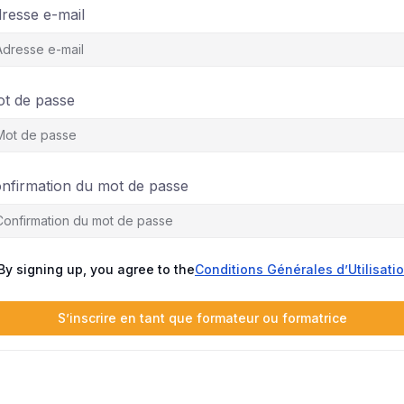
resse e-mail
t de passe
nfirmation du mot de passe
By signing up, you agree to the
Conditions Générales d’Utilisati
S’inscrire en tant que formateur ou formatrice