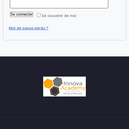
Se connecter
Se souvenir de moi
Mot de passe perdu ?