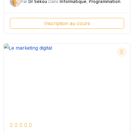
Par
Dr Sekou
Dans
Informatique
,
Programmation
Inscription au cours